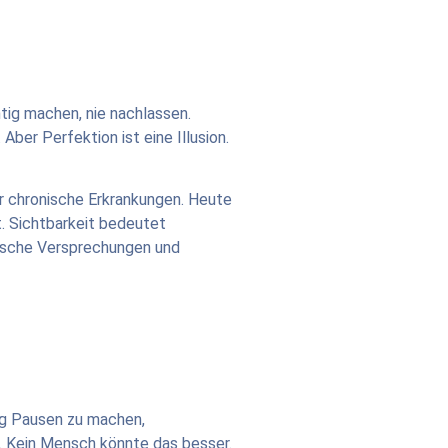
htig machen, nie nachlassen.
Aber Perfektion ist eine Illusion.
r chronische Erkrankungen. Heute
t. Sichtbarkeit bedeutet
alsche Versprechungen und
ßig Pausen zu machen,
. Kein Mensch könnte das besser.