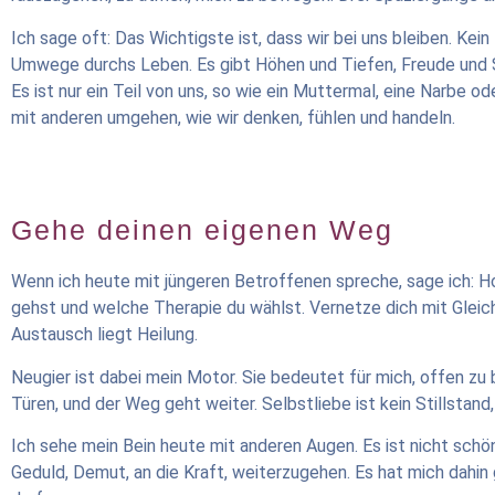
Ich sage oft: Das Wichtigste ist, dass wir bei uns bleiben. K
Umwege durchs Leben. Es gibt Höhen und Tiefen, Freude und Sch
Es ist nur ein Teil von uns, so wie ein Muttermal, eine Narbe od
mit anderen umgehen, wie wir denken, fühlen und handeln.
Gehe deinen eigenen Weg
Wenn ich heute mit jüngeren Betroffenen spreche, sage ich: H
gehst und welche Therapie du wählst. Vernetze dich mit Gleic
Austausch liegt Heilung.
Neugier ist dabei mein Motor. Sie bedeutet für mich, offen zu 
Türen, und der Weg geht weiter. Selbstliebe ist kein Stillstan
Ich sehe mein Bein heute mit anderen Augen. Es ist nicht schön 
Geduld, Demut, an die Kraft, weiterzugehen. Es hat mich dahin 