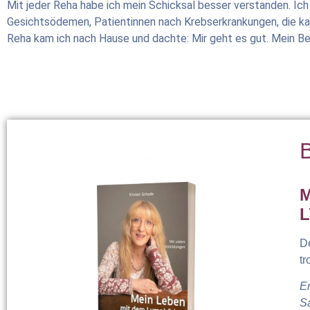
Mit jeder Reha habe ich mein Schicksal besser verstanden. I
Gesichtsödemen, Patientinnen nach Krebserkrankungen, die kau
Reha kam ich nach Hause und dachte: Mir geht es gut. Mein Bei
M
De
tr
E
S