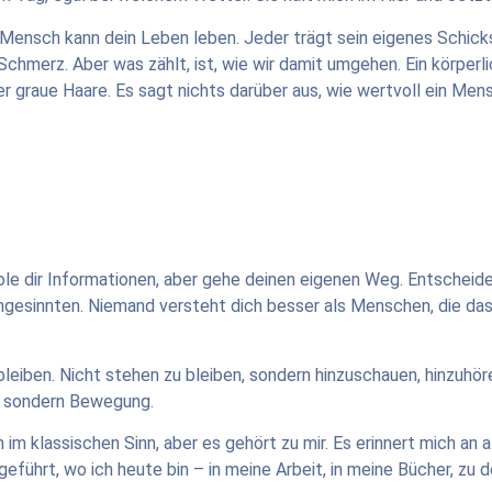
ein Mensch kann dein Leben leben. Jeder trägt sein eigenes Schic
merz. Aber was zählt, ist, wie wir damit umgehen. Ein körperlic
er graue Haare. Es sagt nichts darüber aus, wie wertvoll ein Mens
ole dir Informationen, aber gehe deinen eigenen Weg. Entschei
hgesinnten. Niemand versteht dich besser als Menschen, die das
bleiben. Nicht stehen zu bleiben, sondern hinzuschauen, hinzuhör
d, sondern Bewegung.
im klassischen Sinn, aber es gehört zu mir. Es erinnert mich an al
geführt, wo ich heute bin – in meine Arbeit, in meine Bücher, zu 