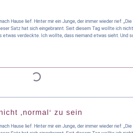
ch Hause lief. Hinter mir ein Junge, der immer wieder rief: „Die 
 Dieser Satz hat sich eingebrannt. Seit diesem Tag wollte ich nich
was etwas verdeckte. Ich wollte, dass niemand etwas sieht. Und s
icht ‚normal‘ zu sein
ch Hause lief. Hinter mir ein Junge, der immer wieder rief: „Die 