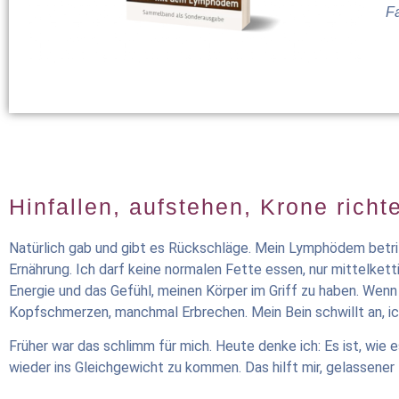
F
Hinfallen, aufstehen, Krone richt
Natürlich gab und gibt es Rückschläge. Mein Lymphödem betriff
Ernährung. Ich darf keine normalen Fette essen, nur mittelkett
Energie und das Gefühl, meinen Körper im Griff zu haben. Wenn
Kopfschmerzen, manchmal Erbrechen. Mein Bein schwillt an, ic
Früher war das schlimm für mich. Heute denke ich: Es ist, wie e
wieder ins Gleichgewicht zu kommen. Das hilft mir, gelassener 