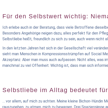
Für den Selbstwert wichtig: Niema
Ich erlebe auch in der Beratung, dass viele Betroffene dieselbe
Besonders Angehörige neigen dazu, alles perfekt für den Pflegeb
Selbstliebe heißt, freundlich zu sich zu sein, auch wenn nicht al
In den letzten Jahren hat sich in der Gesellschaft viel verä
sieht man Menschen in Kompressionsstrümpfen auf Social Media,
Akzeptanz. Aber man muss auch aufpassen. Nicht alles, was im
manchmal zu viel Offenheit. Wichtig ist, dass man sich informier
Selbstliebe im Alltag bedeutet für
… vor allem, auf mich zu achten. Meine kleine Bichon-Hündin M
rauszugehen, zu atmen, mich zu bewegen. Drei Spaziergänge am