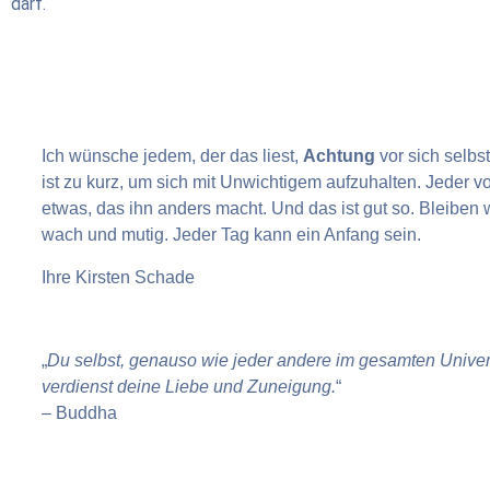
darf.
Ich wünsche jedem, der das liest,
Achtung
vor sich selbs
ist zu kurz, um sich mit Unwichtigem aufzuhalten. Jeder v
etwas, das ihn anders macht. Und das ist gut so. Bleiben w
wach und mutig. Jeder Tag kann ein Anfang sein.
Ihre
Kirsten Schade
„
Du selbst, genauso wie jeder andere im gesamten Unive
verdienst deine Liebe und Zuneigung.
“
– Buddha