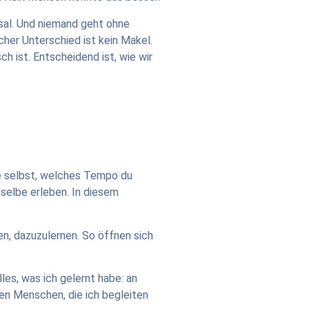
ksal. Und niemand geht ohne
her Unterschied ist kein Makel.
ch ist. Entscheidend ist, wie wir
de selbst, welches Tempo du
selbe erleben. In diesem
en, dazuzulernen. So öffnen sich
les, was ich gelernt habe: an
den Menschen, die ich begleiten