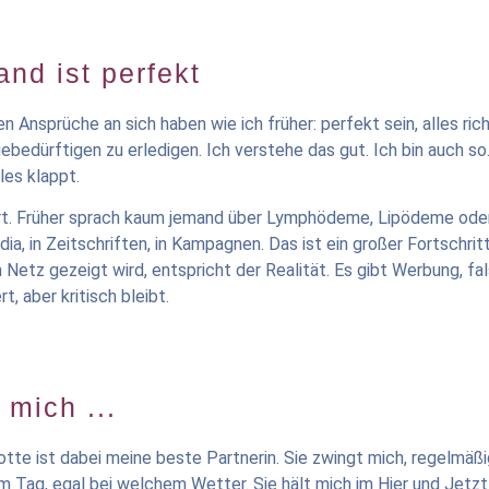
nd ist perfekt
n Ansprüche an sich haben wie ich früher: perfekt sein, alles ric
edürftigen zu erledigen. Ich verstehe das gut. Ich bin auch so. 
les klappt.
ndert. Früher sprach kaum jemand über Lymphödeme, Lipödeme ode
 in Zeitschriften, in Kampagnen. Das ist ein großer Fortschrit
 Netz gezeigt wird, entspricht der Realität. Es gibt Werbung, f
t, aber kritisch bleibt.
 mich ...
otte ist dabei meine beste Partnerin. Sie zwingt mich, regelmä
 Tag, egal bei welchem Wetter. Sie hält mich im Hier und Jetzt