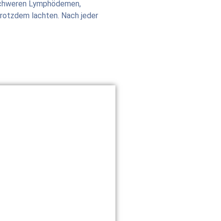
t schweren Lymphödemen,
trotzdem lachten. Nach jeder