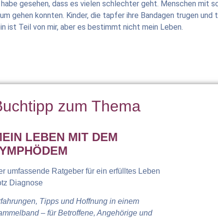
ch habe gesehen, dass es vielen schlechter geht. Menschen mi
m gehen konnten. Kinder, die tapfer ihre Bandagen trugen und 
n ist Teil von mir, aber es bestimmt nicht mein Leben.
Buchtipp zum Thema
EIN LEBEN MIT DEM
LYMPHÖDEM
r umfassende Ratgeber für ein erfülltes Leben
otz Diagnose
rfahrungen, Tipps und Hoffnung in einem
ammelband – für Betroffene, Angehörige und