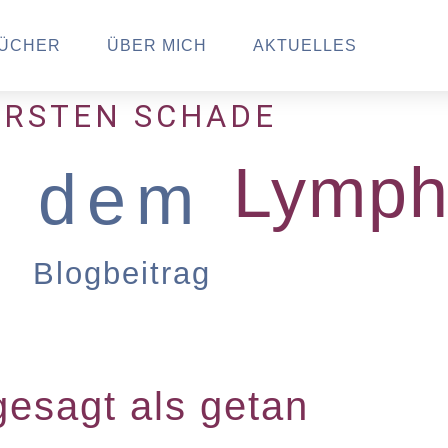
ÜCHER
ÜBER MICH
AKTUELLES
IRSTEN SCHADE
Lymp
t dem
Blogbeitrag
 gesagt als getan