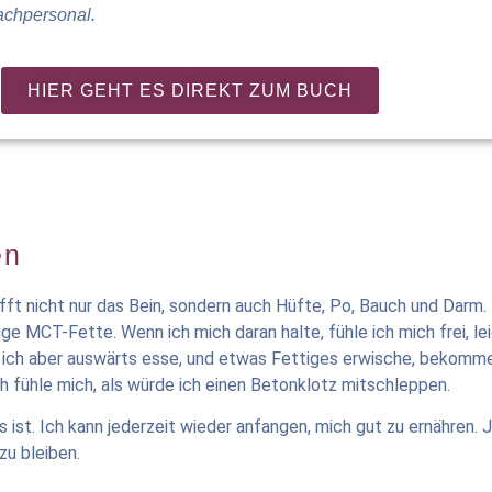
achpersonal.
HIER GEHT ES DIREKT ZUM BUCH
en
t nicht nur das Bein, sondern auch Hüfte, Po, Bauch und Darm. 
ige MCT-Fette. Wenn ich mich daran halte, fühle ich mich frei, le
 ich aber auswärts esse, und etwas Fettiges erwische, bekomme 
h fühle mich, als würde ich einen Betonklotz mitschleppen.
s ist. Ich kann jederzeit wieder anfangen, mich gut zu ernähren.
zu bleiben.