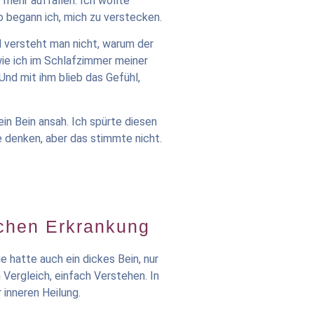
t mehr auffallen. Ich wollte
o begann ich, mich zu verstecken.
nd versteht man nicht, warum der
 wie ich im Schlafzimmer meiner
Und mit ihm blieb das Gefühl,
ein Bein ansah. Ich spürte diesen
re denken, aber das stimmte nicht.
ischen Erkrankung
e hatte auch ein dickes Bein, nur
n Vergleich, einfach Verstehen. In
 inneren Heilung.